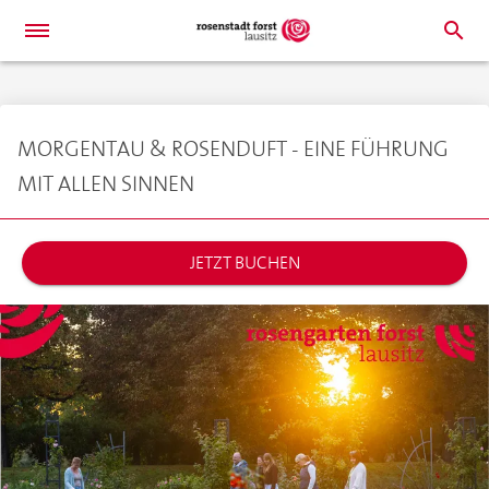
search
MORGENTAU & ROSENDUFT - EINE FÜHRUNG
MIT ALLEN SINNEN
JETZT BUCHEN